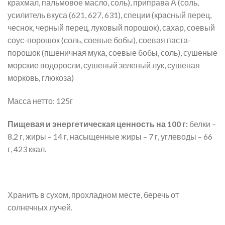
крахмал, пальмовое масло, соль), приправа А (соль,
усилитель вкуса (621, 627, 631), специи (красный перец,
чеснок, черный перец, луковый порошок), сахар, соевый
соус-порошок (соль, соевые бобы), соевая паста-
порошок (пшеничная мука, соевые бобы, соль), сушеные
морские водоросли, сушеный зеленый лук, сушеная
морковь, глюкоза)
Масса нетто: 125г
Пищевая и энергетическая ценность на 100 г:
белки –
8,2 г, жиры – 14 г, насыщенные жиры – 7 г, углеводы – 66
г, 423 ккал.
Хранить в сухом, прохладном месте, беречь от
солнечных лучей.