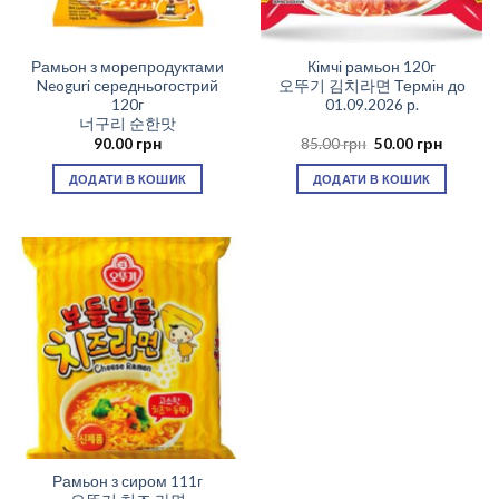
Рамьон з морепродуктами
Кімчі рамьон 120г
Neoguri середньогострий
오뚜기 김치라면 Термін до
120г
01.09.2026 р.
너구리 순한맛
Оригінальна
Поточн
90.00
грн
85.00
грн
50.00
грн
ціна:
ціна:
85.00 грн.
50.00 гр
ДОДАТИ В КОШИК
ДОДАТИ В КОШИК
Рамьон з сиром 111г