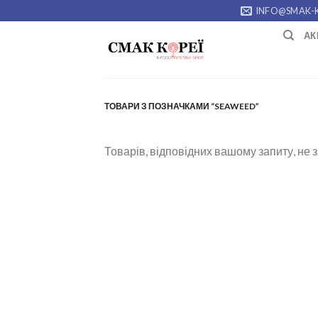
Skip
INFO@SMAK-
to
АК
content
ТОВАРИ З ПОЗНАЧКАМИ “SEAWEED”
Товарів, відповідних вашому запиту, не 