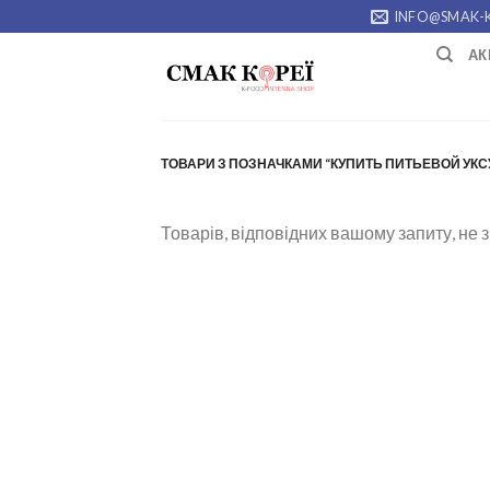
Skip
INFO@SMAK-
to
АК
content
ТОВАРИ З ПОЗНАЧКАМИ “КУПИТЬ ПИТЬЕВОЙ УКС
Товарів, відповідних вашому запиту, не 