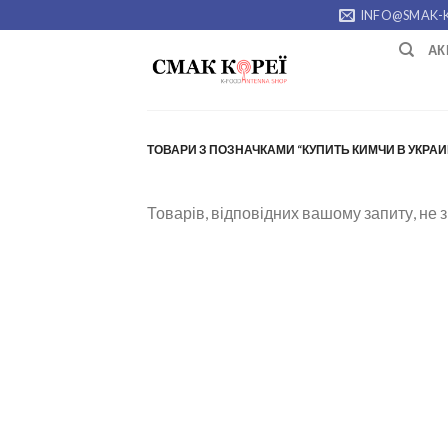
Skip
INFO@SMAK-
to
АК
content
ТОВАРИ З ПОЗНАЧКАМИ “КУПИТЬ КИМЧИ В УКРАИ
Товарів, відповідних вашому запиту, не 