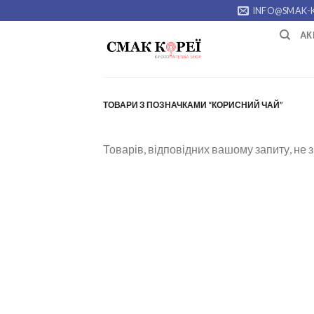
Skip
INFO@SMAK-
to
АК
content
ТОВАРИ З ПОЗНАЧКАМИ “КОРИСНИЙ ЧАЙ”
Товарів, відповідних вашому запиту, не 