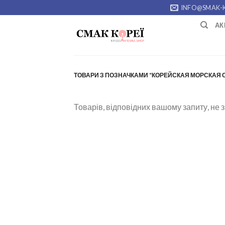
Skip
INFO@SMAK-
to
АК
content
ТОВАРИ З ПОЗНАЧКАМИ “КОРЕЙСКАЯ МОРСКАЯ 
Товарів, відповідних вашому запиту, не 